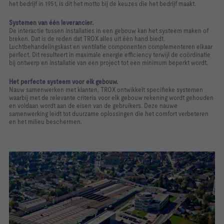
het bedrijf in 1951, is dit het motto bij de keuzes die het bedrijf maakt.
Systemen van één leverancier.
De interactie tussen installaties in een gebouw kan het systeem maken of
breken. Dat is de reden dat TROX alles uit één hand biedt.
Luchtbehandelingskast en ventilatie componenten complementeren elkaar
perfect. Dit resulteert in maximale energie efficiency terwijl de coördinatie
bij ontwerp en installatie van een project tot een minimum beperkt wordt.
Het perfecte systeem voor elk gebouw.
Nauw samenwerken met klanten, TROX ontwikkelt specifieke systemen
waarbij met de relevante criteria voor elk gebouw rekening wordt gehouden
en voldaan wordt aan de eisen van de gebruikers. Deze nauwe
samenwerking leidt tot duurzame oplossingen die het comfort verbeteren
en het milieu beschermen.