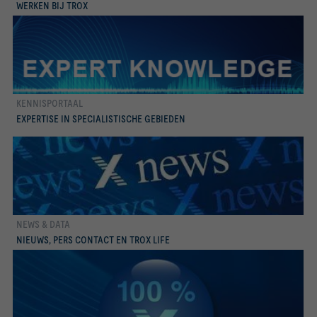
WERKEN BIJ TROX
KENNISPORTAAL
Lees meer
EXPERTISE IN SPECIALISTISCHE GEBIEDEN
NEWS & DATA
Lees meer
NIEUWS, PERS CONTACT EN TROX LIFE