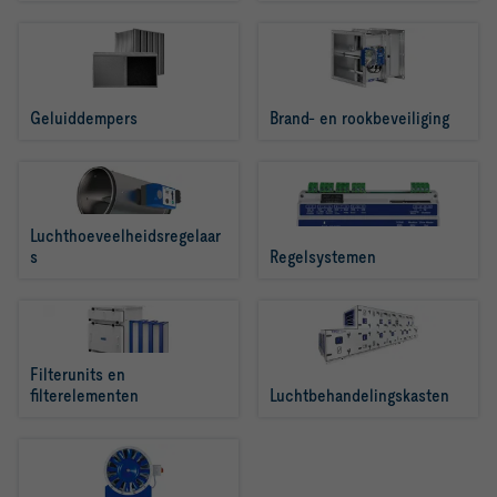
Geluiddempers
Brand- en rookbeveiliging
Luchthoeveelheidsregelaar
s
Regelsystemen
Filterunits en 
filterelementen
Luchtbehandelingskasten