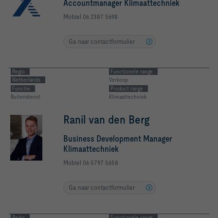
Accountmanager Klimaattechniek
Mobiel 06 2387 5698
Ga naar contactformulier
Regio
Functionele range
Netherlands
Verkoop
Functie
Product range
Buitendienst
Klimaattechniek
Ranil van den Berg
Business Development Manager
Klimaattechniek
Mobiel 06 5797 5658
Ga naar contactformulier
Regio
Functionele range