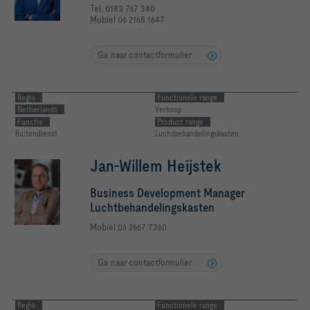
Tel. 0183 767 340
Mobiel 06 2168 1647
Ga naar contactformulier
Regio
Functionele range
Netherlands
Verkoop
Functie
Product range
Buitendienst
Luchtbehandelingskasten
Jan-Willem Heijstek
Business Development Manager
Luchtbehandelingskasten
Mobiel 06 2667 7360
Ga naar contactformulier
Regio
Functionele range