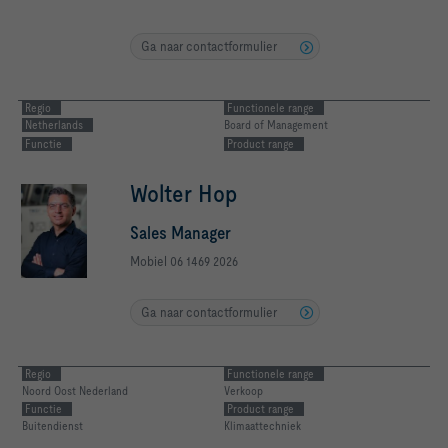
Ga naar contactformulier
Regio
Functionele range
Netherlands
Board of Management
Functie
Product range
Wolter Hop
Sales Manager
Mobiel 06 1469 2026
Ga naar contactformulier
Regio
Functionele range
Noord Oost Nederland
Verkoop
Functie
Product range
Buitendienst
Klimaattechniek