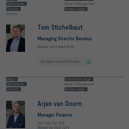
Netherlands
Board of Management
Functie
Product range
Director
Tom Stichelbaut
Managing Director Benelux
Mobiel +32 4 8664 8094
Ga naar contactformulier
Regio
Functionele range
Netherlands
Board of Management
Functie
Product range
Arjan van Doorn
Manager Finance
Tel. 0183 767 303
Mobiel 06 1000 2379