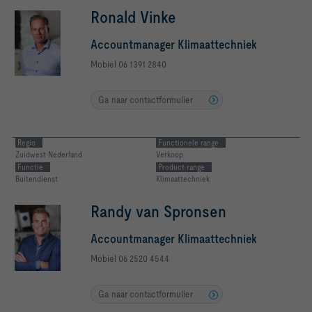
Ronald Vinke
Accountmanager Klimaattechniek
Mobiel 06 1391 2840
Ga naar contactformulier
Regio
Functionele range
Zuidwest Nederland
Verkoop
Functie
Product range
Buitendienst
Klimaattechniek
Randy van Spronsen
Accountmanager Klimaattechniek
Mobiel 06 2520 4544
Ga naar contactformulier