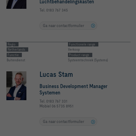
Luchtbehandelingskasten
Tel. 0183 767 345
Ga naar contactformulier
Regio
Functionele range
Netherlands
Verkoop
Functie
Product range
Buitendienst
Systeemtechniek (Systems)
Lucas Stam
Business Development Manager
Systemen
Tel. 0183 767 331
Mobiel 06 5735 8951
Ga naar contactformulier