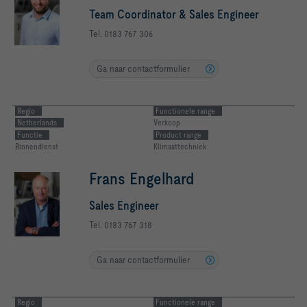
Team Coordinator & Sales Engineer
Tel. 0183 767 306
Ga naar contactformulier
Regio
Functionele range
Netherlands
Verkoop
Functie
Product range
Binnendienst
Klimaattechniek
Frans Engelhard
Sales Engineer
Tel. 0183 767 318
Ga naar contactformulier
Regio
Functionele range