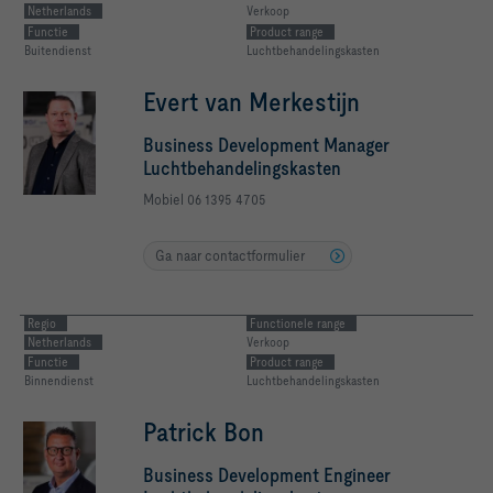
Netherlands
Verkoop
Functie
Product range
Buitendienst
Luchtbehandelingskasten
Evert van Merkestijn
Business Development Manager
Luchtbehandelingskasten
Mobiel 06 1395 4705
Ga naar contactformulier
Regio
Functionele range
Netherlands
Verkoop
Functie
Product range
Binnendienst
Luchtbehandelingskasten
Patrick Bon
Business Development Engineer