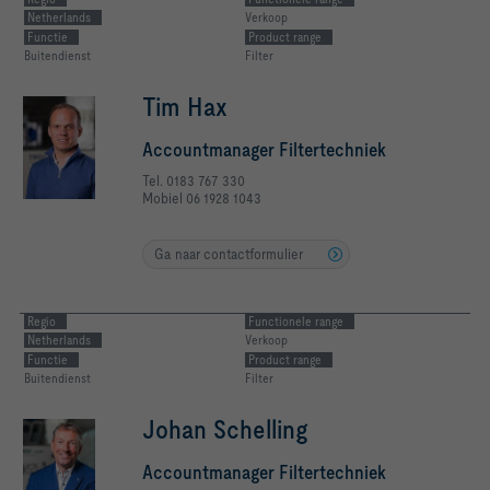
Netherlands
Verkoop
Functie
Product range
Buitendienst
Filter
Tim Hax
Accountmanager Filtertechniek
Tel. 0183 767 330
Mobiel 06 1928 1043
Ga naar contactformulier
Regio
Functionele range
Netherlands
Verkoop
Functie
Product range
Buitendienst
Filter
Johan Schelling
Accountmanager Filtertechniek