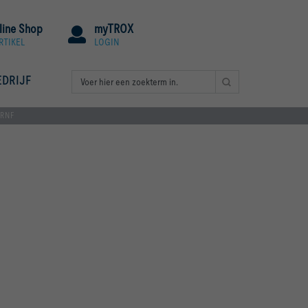
line Shop
myTROX
RTIKEL
LOGIN
EDRIJF
RNF