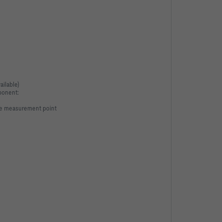
ailable)
ponent:
ce measurement point