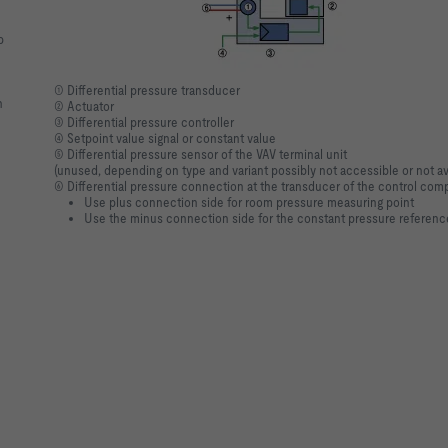
p
① Differential pressure transducer
n
② Actuator
③ Differential pressure controller
④ Setpoint value signal or constant value
⑤ Differential pressure sensor of the VAV terminal unit
(unused, depending on type and variant possibly not accessible or not av
⑥ Differential pressure connection at the transducer of the control com
Use plus connection side for room pressure measuring point
Use the minus connection side for the constant pressure referen