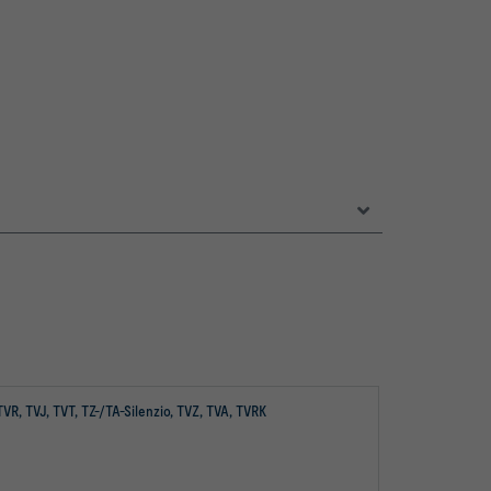
VR, TVJ, TVT, TZ-/TA-Silenzio, TVZ, TVA, TVRK