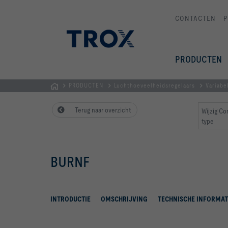
CONTACTEN
P
PRODUCTEN
PRODUCTEN
Luchthoeveelheidsregelaars
Variabe
Homepage
Terug naar overzicht
Wijzig C
type
BURNF
INTRODUCTIE
OMSCHRIJVING
TECHNISCHE INFORMAT