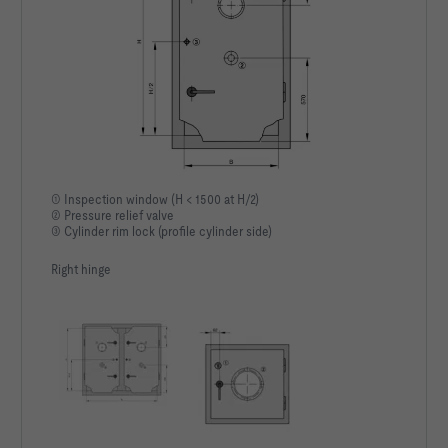
① Inspection window (H < 1500 at H/2)
② Pressure relief valve
③ Cylinder rim lock (profile cylinder side)
Right hinge