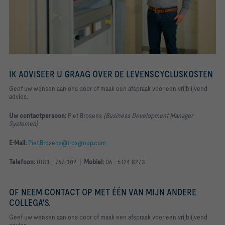
IK ADVISEER U GRAAG OVER DE LEVENSCYCLUSKOSTEN
Geef uw wensen aan ons door of maak een afspraak voor een vrijblijvend
advies
.
Uw contactpersoon:
Piet Brosens
(Business Development Manager
Systemen
)
E-Mail:
Piet.Brosens@troxgroup.com
Telefoon:
0183 - 767 302 |
Mobiel:
06 - 5124 8273
OF NEEM CONTACT OP MET ÉÉN VAN MIJN ANDERE
COLLEGA'S.
Geef uw wensen aan ons door of maak een afspraak voor een vrijblijvend