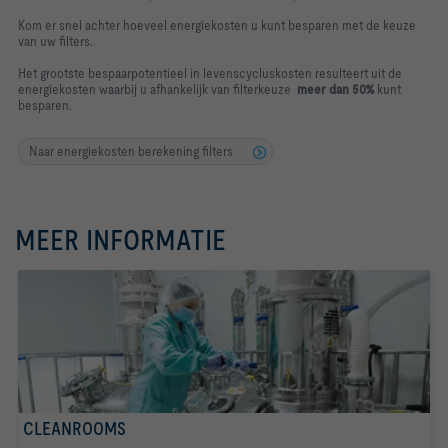
Kom er snel achter hoeveel energiekosten u kunt besparen met de keuze
van uw filters.
Het grootste bespaarpotentieel in levenscycluskosten resulteert uit de
energiekosten waarbij u afhankelijk van filterkeuze
meer dan 50%
kunt
besparen.
Naar energiekosten berekening filters
MEER INFORMATIE
CLEANROOMS