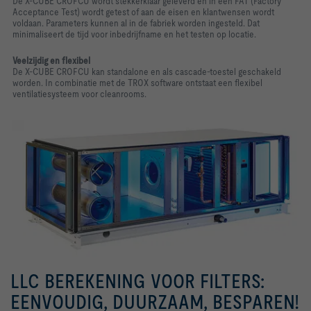
De X-CUBE CROFCU wordt stekkerklaar geleverd en in een FAT (Factory
Acceptance Test) wordt getest of aan de eisen en klantwensen wordt
voldaan. Parameters kunnen al in de fabriek worden ingesteld. Dat
minimaliseert de tijd voor inbedrijfname en het testen op locatie.
Veelzijdig en flexibel
De X-CUBE CROFCU kan standalone en als cascade-toestel geschakeld
worden. In combinatie met de TROX software ontstaat een flexibel
ventilatiesysteem voor cleanrooms.
LLC BEREKENING VOOR FILTERS:
EENVOUDIG, DUURZAAM, BESPAREN!