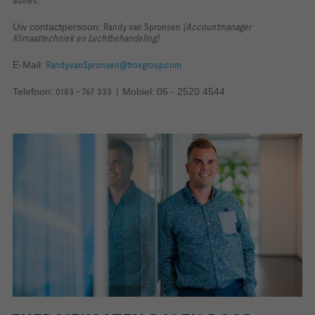
advies
.
Uw contactpersoon:
Randy van Spronsen
(Accountmanager
Klimaattechniek en Luchtbehandeling)
E-Mail:
Randy.vanSpronsen@troxgroup.com
Telefoon:
0183 - 767 333 |
Mobiel:
06 - 2520 4544