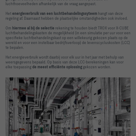
luchthoeveelheden afhankelijk van de vraag aangepast.
Het
energieverbruik van een luchtbehandelingssyteem
hangt van deze
regeling af. Daarnaast hebben de plaatselijke omstandigheden ook invloed.
Om
hiermee al bij de selectie
rekening te houden biedt TROX voor X-CUBE
luchtbehandelingskasten de mogelijkheid (in een simulatie per uur voor een
specifieke luchtbehandelingskast op een willekeurig gekozen plaats op de
wereld en voor een instelbaar bedrijfsverloop) de levenscycluskosten (LCC)
te bepalen.
Het energieverbruik wordt daarbij voor elk uur in het jaar met behulp van
weersgegevens bepaald. Op basis van deze LCC-berekeningen kan voor
elke toepassing
de meest efficiënte oplossing
gekozen worden.