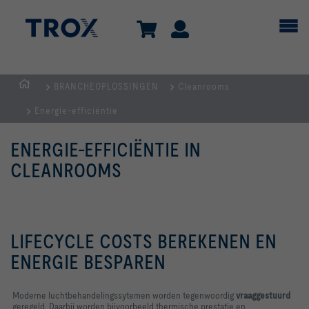
BRANCHEOPLOSSINGEN
Cleanrooms
Homepage
Energie-efficiëntie
ENERGIE-EFFICIËNTIE IN
CLEANROOMS
LIFECYCLE COSTS BEREKENEN EN
ENERGIE BESPAREN
Moderne luchtbehandelingssytemen worden tegenwoordig
vraaggestuurd
geregeld. Daarbij worden bijvoorbeeld thermische prestatie en