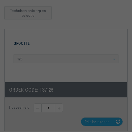
Technisch ontwerp en
selectie
GROOTTE
125
ORDER CODE:
TS/125
Hoeveelheid:
Prijs berekenen