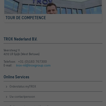
TOUR DE COMPETENCE
TROX Nederland B.V.
Veersteeg 11
4212 LR Spijk (West Betuwe)
Telefoon
: +31 (0)183 767300
E-mail
:
trox-nl@troxgroup.com
Online Services
Orderstatus myTROX
Uw contactpersoon