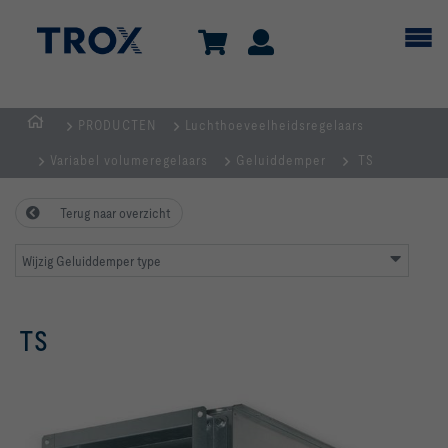
PRODUCTEN
Luchthoeveelheidsregelaars
Homepage
Variabel volumeregelaars
Geluiddemper
TS
Terug naar overzicht
Wijzig Geluiddemper type
TS