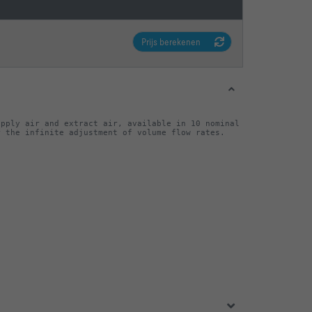
Prijs berekenen
pply air and extract air, available in 10 nominal 
r the infinite adjustment of volume flow rates.