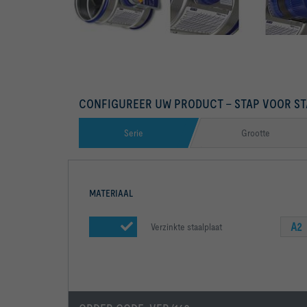
CONFIGUREER UW PRODUCT – STAP VOOR ST
Serie
Grootte
MATERIAAL
A2
Verzinkte staalplaat