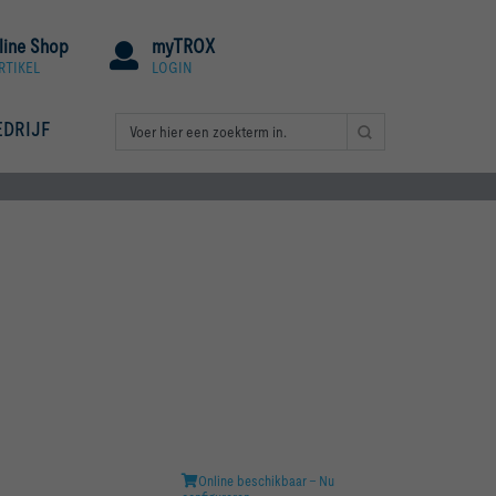
line Shop
myTROX
RTIKEL
LOGIN
EDRIJF
Online beschikbaar - Nu