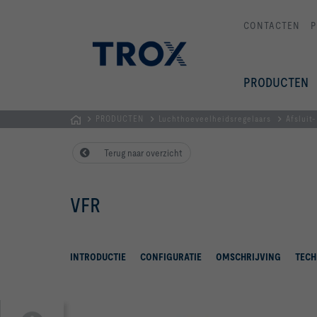
CONTACTEN
P
PRODUCTEN
PRODUCTEN
Luchthoeveelheidsregelaars
Afsluit
Homepage
Terug naar overzicht
VFR
INTRODUCTIE
CONFIGURATIE
OMSCHRIJVING
TECH