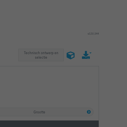
v2.23.1.344
Technisch ontwerp en
selectie
Grootte