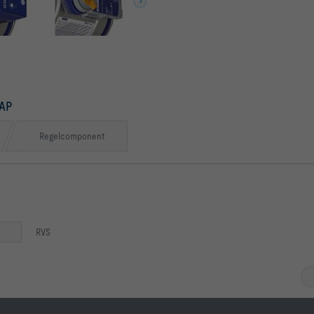
AP
Regelcomponent
RVS