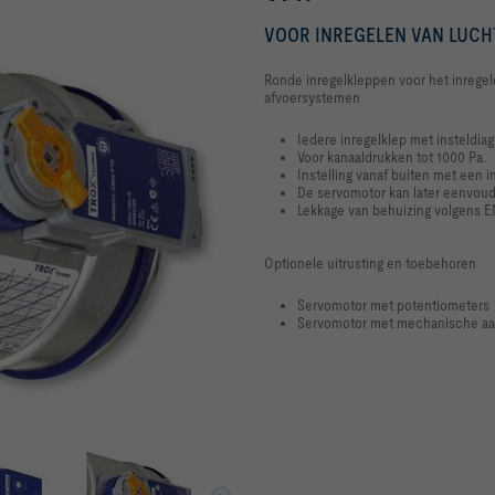
VOOR INREGELEN VAN LUC
Ronde inregelkleppen voor het inrege
afvoersystemen
Iedere inregelklep met insteldiag
Voor kanaaldrukken tot 1000 Pa.
Instelling vanaf buiten met een 
De servomotor kan later eenvou
Lekkage van behuizing volgens EN
Optionele uitrusting en toebehoren
Servomotor met potentiometers
Servomotor met mechanische aa