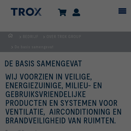
BEDRIJF
OVER TROX GROUP
Homepage
De basis samengevat
DE BASIS SAMENGEVAT
WIJ VOORZIEN IN VEILIGE,
ENERGIEZUINIGE, MILIEU- EN
GEBRUIKSVRIENDELIJKE
PRODUCTEN EN SYSTEMEN VOOR
VENTILATIE, AIRCONDITIONING EN
BRANDVEILIGHEID VAN RUIMTEN.