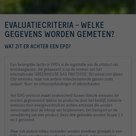
EVALUATIECRITERIA - WELKE
GEGEVENS WORDEN GEMETEN?
WAT ZIT ER ACHTER EEN EPD?
Een belangrijke factor in EPD's is de registratie van de uitstoot van 
broeikasgassen, die gebaseerd is op de normen van het 
internationale 'GREENHOUSE GAS PROTOCOL'. Dit omvat niet alleen 
C02-emissies, maar ook andere milieubelastende gassen zoals 
zwavel-, fluor- en chloorverbindingen of stikstofoxiden.
Het GHG-protocol maakt onderscheid tussen directe emissies die 
worden gegenereerd tijdens de productie door het bedrijf, indirecte 
emissies door energieverbruik en andere emissies die worden 
veroorzaakt door de inkoop van hulpbronnen, het transport en de 
verwijdering van een product. Deze drie gebieden worden Scope 1, 2 
en 3 genoemd.
Maar ook andere milieu-invloeden worden meetbaar gemaakt in een 
EPD. Deze omvatten bijvoorbeeld waterverbruik, milieuvervuiling 