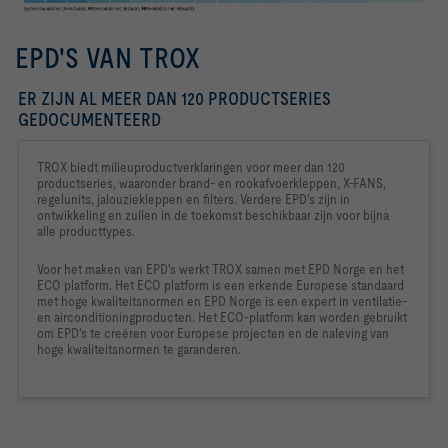
EPD'S VAN TROX
ER ZIJN AL MEER DAN 120 PRODUCTSERIES
GEDOCUMENTEERD
TROX biedt milieuproductverklaringen voor meer dan 120 
productseries, waaronder brand- en rookafvoerkleppen, X-FANS, 
regelunits, jalouziekleppen en filters. Verdere EPD's zijn in 
ontwikkeling en zullen in de toekomst beschikbaar zijn voor bijna 
alle producttypes.
Voor het maken van EPD's werkt TROX samen met EPD Norge en het 
ECO platform. Het ECO platform is een erkende Europese standaard 
met hoge kwaliteitsnormen en EPD Norge is een expert in ventilatie- 
en airconditioningproducten. Het ECO-platform kan worden gebruikt 
om EPD's te creëren voor Europese projecten en de naleving van 
hoge kwaliteitsnormen te garanderen.