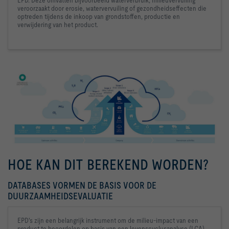
veroorzaakt door erosie, watervervuiling of gezondheidseffecten die 
optreden tijdens de inkoop van grondstoffen, productie en 
verwijdering van het product.
HOE KAN DIT BEREKEND WORDEN?
DATABASES VORMEN DE BASIS VOOR DE
DUURZAAMHEIDSEVALUATIE
EPD's zijn een belangrijk instrument om de milieu-impact van een 
product te beoordelen op basis van een levenscyclusanalyse (LCA). 