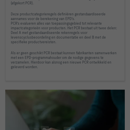
(afgekort PCR).
Deze productcategorieregels definiëren gestandaardiseerde 
aannames voor de berekening van EPD's. 

PCR's evalueren alles van toepassingsgebied tot relevante 
impactcategorieën voor producten. Het PCR bestaat uit twee delen: 
Deel A met gestandaardiseerde rekenregels voor 
levenscyclusbeoordeling en documentatie en deel B met de 
specifieke productvereisten.
Als er geen geschikt PCR bestaat kunnen fabrikanten samenwerken 
met een EPD-programmahouder om de nodige gegevens te 
verzamelen. Hierdoor kan alsnog een nieuwe PCR ontwikkeld en 
geleverd worden.