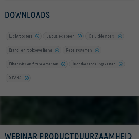
DOWNLOADS
Luchtroosters
Jalouziekleppen
Geluiddempers
Brand- en rookbeveiliging
Regelsystemen
Filterunits en filterelementen
Luchtbehandelingskasten
X-FANS
WEBINAR PRODUCTDUURZAAMHEID