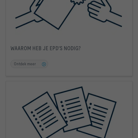
WAAROM HEB JE EPD'S NODIG?
Ontdek meer