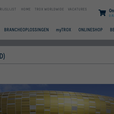
RIJSLIJST
HOME
TROX WORLDWIDE
VACATURES
On
0 A
BRANCHEOPLOSSINGEN
myTROX
ONLINESHOP
B
D)