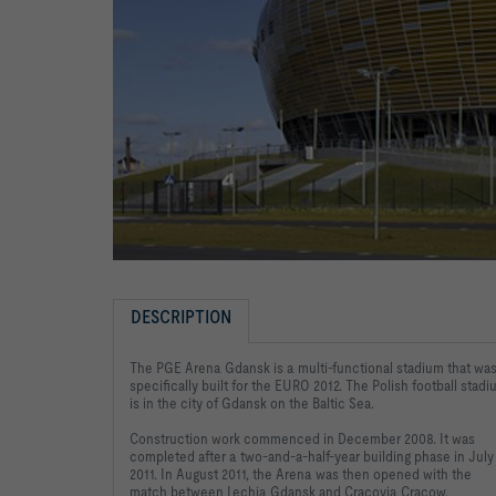
DESCRIPTION
The PGE Arena Gdansk is a multi-functional stadium that wa
specifically built for the EURO 2012. The Polish football stad
is in the city of Gdansk on the Baltic Sea.
Construction work commenced in December 2008. It was
completed after a two-and-a-half-year building phase in July
2011. In August 2011, the Arena was then opened with the
match between Lechia Gdansk and Cracovia Cracow.