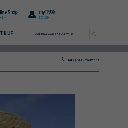
line Shop
myTROX
RTIKEL
LOGIN
EDRIJF
Terug naar overzicht