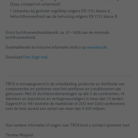
(Easy, compact en universeel)
Lekverlies bij gesloten regelklep volgens EN 1751, klasse 4;
lekluchthoeveelheid van de behuizing volgens EN 1751, klasse B.
Groot luchthoeveelheidsbereik: ca. 10 – 100% van de nominale
luchthoeveelheid.
Gedetailleerde technische informatie vindt u op
www.trox.de
.
Download
Foto (high-res)
.
TROX is toonaangevend in de ontwikkeling, productie en distributie van
componenten en systemen voor het ventileren en conditioneren van
gebouwen. Met 25 dochterondernemingen op alle 5 de continenten, 14
fabrieken en importeurs en vertegenwoordigers in meer dan 70 landen.
Opgericht in 1951 bereikte de marktleider in 2012 met 3.650 werknemers
over de hele wereld een omzet van meer dan € 400 miljoen.
Voor verdere informatie of vragen over TROX kunt u contact opnemen met:
Thomas Muijsert