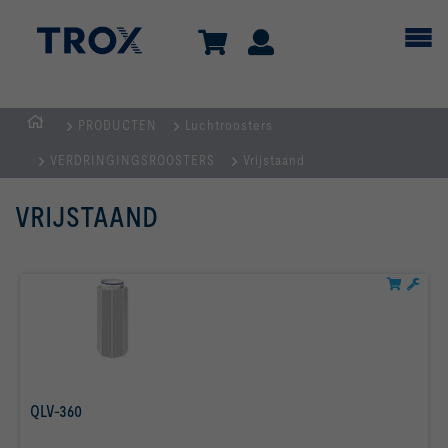
PRODUCTEN
Luchtroosters
Homepage
VERDRINGINGSROOSTERS
Vrijstaand
VRIJSTAAND
QLV-360
Lees meer