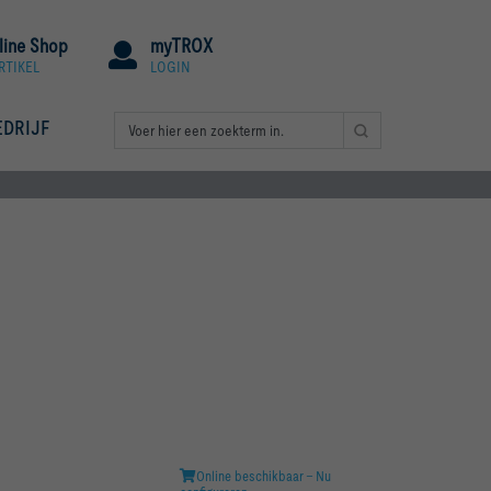
line Shop
myTROX
RTIKEL
LOGIN
EDRIJF
Online beschikbaar - Nu