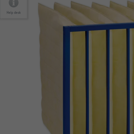
Help desk
GETEST VOLGENS VDI 6022