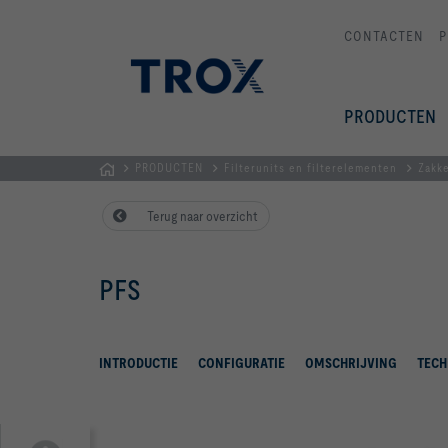
CONTACTEN
P
PRODUCTEN
PRODUCTEN
Filterunits en filterelementen
Zakke
Homepage
Terug naar overzicht
PFS
INTRODUCTIE
CONFIGURATIE
OMSCHRIJVING
TECH