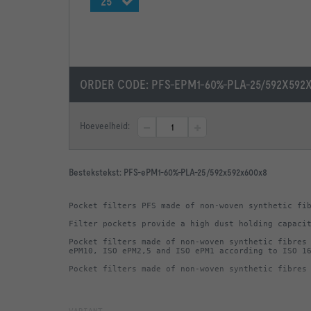
25
ORDER CODE:
PFS-EPM1-60%-PLA-25/592X592
Hoeveelheid:
Bestekstekst:
PFS-ePM1-60%-PLA-25/592x592x600x8
Pocket filters made of non-woven synthetic fibres 
Pocket filters made of non-woven synthetic fibres