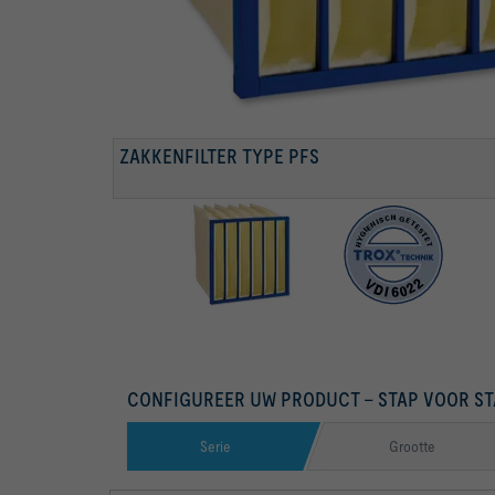
Certificering EUROVENT
ZAKKENFILTER TYPE PFS
CONFIGUREER UW PRODUCT – STAP VOOR ST
Serie
Grootte