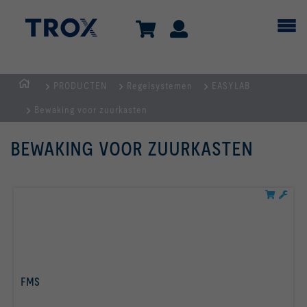
PRODUCTEN
Regelsystemen
EASYLAB
Homepage
Bewaking voor zuurkasten
BEWAKING VOOR ZUURKASTEN
Lees
FMS
meer