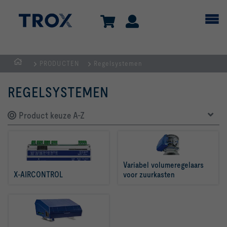
PRODUCTEN
Regelsystemen
Homepage
REGELSYSTEMEN
Product keuze A-Z
Variabel volumeregelaars 
X-AIRCONTROL
voor zuurkasten