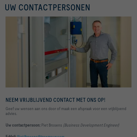
UW CONTACTPERSONEN
NEEM VRIJBLIJVEND CONTACT MET ONS OP!
Geef uw wensen aan ons door of maak een afspraak voor een vrijblijvend
advies
.
Uw contactpersoon:
Piet Brosens
(Business Development Engineer
)
E-Mail:
Piet.Brosens@troxgroup.com