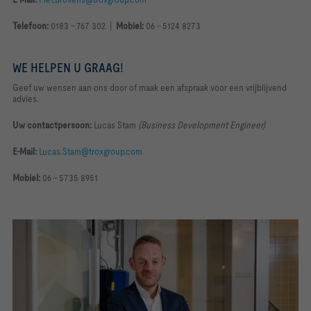
Telefoon:
0183 - 767 302 |
Mobiel:
06 - 5124 8273
WE HELPEN U GRAAG!
Geef uw wensen aan ons door of maak een afspraak voor een vrijblijvend
advies
.
Uw contactpersoon:
Lucas Stam
(Business Development Engineer
)
E-Mail:
Lucas.Stam@troxgroup.com
Mobiel:
06 - 5735 8951