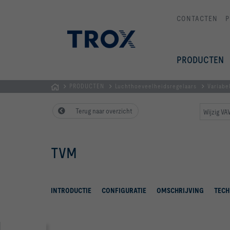
CONTACTEN
P
PRODUCTEN
PRODUCTEN
Luchthoeveelheidsregelaars
Variabe
Homepage
Terug naar overzicht
Wijzig VA
TVM
INTRODUCTIE
CONFIGURATIE
OMSCHRIJVING
TECH