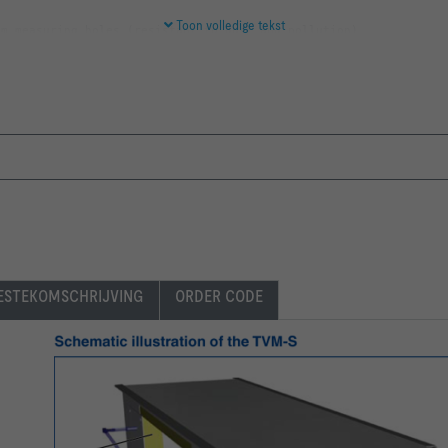
Toon volledige tekst
ESTEKOMSCHRIJVING
ORDER CODE