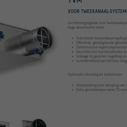
VOOR TWEEKANAAL-SYSTEM
Luchttmengregelaar voor twekanaalsy
hoge akoestische eisen
Individuele temperatuurregeling 
Efficiënte, geïntegreerde geluid
Elektronische regelcomponenten
Geschikt voor luchtsnelheden to
Lekkage bij gesloten regelklep vo
Luchtdichtheid van het huis volg
Optionele uitrusting en toebehoren
Ommanteling voor demping van he
Extra geluiddemper serie TS voo