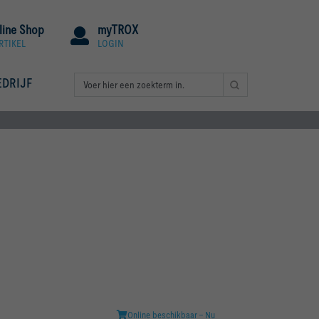
line Shop
myTROX
RTIKEL
LOGIN
EDRIJF
Online beschikbaar - Nu