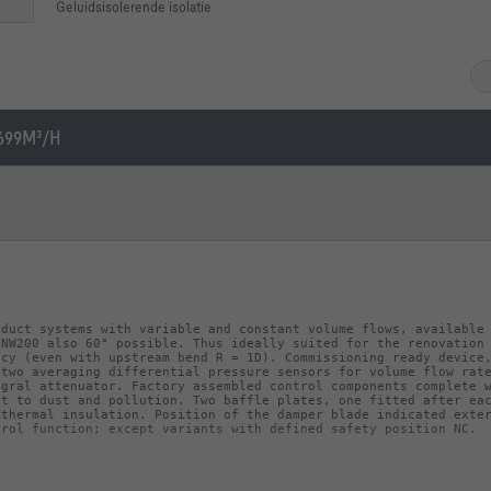
Geluidsisolerende isolatie
699M³/H
duct systems with variable and constant volume flows, available 
NW200 also 60° possible. Thus ideally suited for the renovation 
cy (even with upstream bend R = 1D). Commissioning ready device,
two averaging differential pressure sensors for volume flow rate
gral attenuator. Factory assembled control components complete w
t to dust and pollution. Two baffle plates, one fitted after eac
thermal insulation. Position of the damper blade indicated exter
trol function; except variants with defined safety position NC.