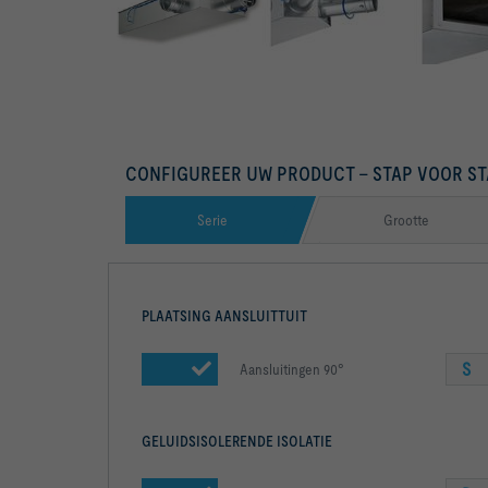
CONFIGUREER UW PRODUCT – STAP VOOR ST
Serie
Grootte
PLAATSING AANSLUITTUIT
S
Aansluitingen 90°
GELUIDSISOLERENDE ISOLATIE