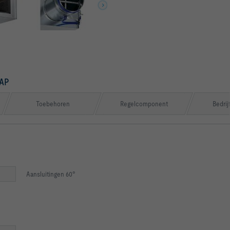
AP
Toebehoren
Regelcomponent
Bedrij
Aansluitingen 60°