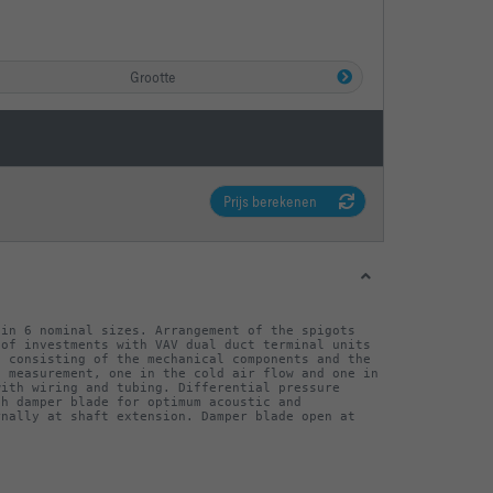
Grootte
Prijs berekenen
in 6 nominal sizes. Arrangement of the spigots 
of investments with VAV dual duct terminal units 
 consisting of the mechanical components and the 
 measurement, one in the cold air flow and one in 
ith wiring and tubing. Differential pressure 
h damper blade for optimum acoustic and 
nally at shaft extension. Damper blade open at 