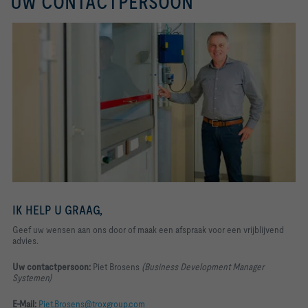
UW CONTACTPERSOON
IK HELP U GRAAG,
Geef uw wensen aan ons door of maak een afspraak voor een vrijblijvend
advies
.
Uw contactpersoon:
Piet Brosens
(
Business Development Manager
Systemen)
E-Mail:
Piet.Brosens@troxgroup.com