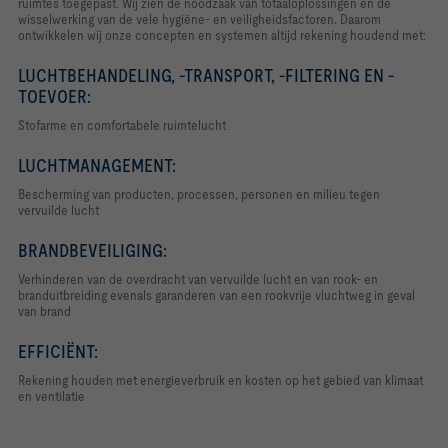
ruimtes toegepast. Wij zien de noodzaak van totaaloplossingen en de
wisselwerking van de vele hygiëne- en veiligheidsfactoren. Daarom
ontwikkelen wij onze concepten en systemen altijd rekening houdend met:
LUCHTBEHANDELING, -TRANSPORT, -FILTERING EN -
TOEVOER:
Stofarme en comfortabele ruimtelucht
LUCHTMANAGEMENT:
Bescherming van producten, processen, personen en milieu tegen
vervuilde lucht
BRANDBEVEILIGING:
Verhinderen van de overdracht van vervuilde lucht en van rook- en
branduitbreiding evenals garanderen van een rookvrije vluchtweg in geval
van brand
EFFICIËNT:
Rekening houden met energieverbruik en kosten op het gebied van klimaat
en ventilatie