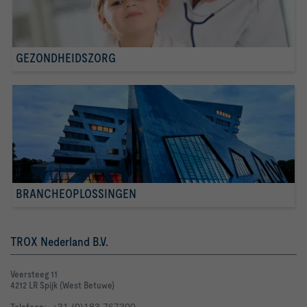
GEZONDHEIDSZORG
BRANCHEOPLOSSINGEN
TROX Nederland B.V.
Veersteeg 11
4212 LR Spijk (West Betuwe)