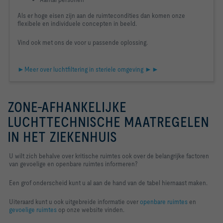
Als er hoge eisen zijn aan de ruimtecondities dan komen onze
flexibele en individuele concepten in beeld.
Vind ook met ons de voor u passende oplossing.
►Meer over luchtfiltering in steriele omgeving ►►
ZONE-AFHANKELIJKE
LUCHTTECHNISCHE MAATREGELEN
IN HET ZIEKENHUIS
U wilt zich behalve over kritische ruimtes ook over de belangrijke factoren
van gevoelige en openbare ruimtes informeren?
Een grof onderscheid kunt u al aan de hand van de tabel hiernaast maken.
Uiteraard kunt u ook uitgebreide informatie over
openbare ruimtes
en
gevoelige ruimtes
op onze website vinden.