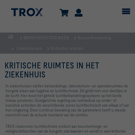
BRANCHEOPLOSSINGEN
Gezondheidszorg
Homepage
Ziekenhuizen
Kritische ruimtes
KRITISCHE RUIMTES IN HET
ZIEKENHUIS
In ziekenhuizen stellen behandelings-, laboratorium- en operatieruimtes de
hoogste eisen aan hygiëne en luchttechniek. Dit geldt niet voor deeltjes in
de lucht: hier moet het gehele luchtbehandelingssysteem op het beste
niveau presteren. Doelgerichte regeling van ruimtedruk op onder- of
overdruk scheiden de verschillende zones luchttechnisch van elkaar of van
hun omgeving. Door continue bewaking van de parameters heeft u steeds
overzicht over de actuele toestand van de ruimtes.
TROX cleanroom-luchttechniek voldoet aan beschermings- en
veiligheidsfuncties van de hoogste standaarden en wordt in veel kritische