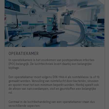
OPERATIEKAMER
In operatiekamers is het voorkomen van postoperatieve infecties
(POI) belangrijk. De luchttechniek levert daarbij een belangrijke
bijdrage.
Een operatiekamer moet volgens DIN 1946-4 als ruimteklasse 1a of 1b
gemaakt worden. Vervuiling van ruimtelucht door bacteriën, virussen
en sporen moet tot een minimum beperkt worden. Hierbij speelt ook
de afvoer van narcosedampen, stof en geurstoffen een belangrijke
rol.
Centraal in de luchtbehandeling van een operatiekamer staan dus
verschillende aspecten: