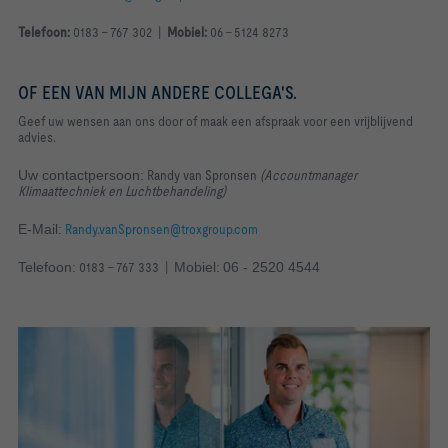
Telefoon:
0183 - 767 302 |
Mobiel:
06 - 5124 8273
OF EEN VAN MIJN ANDERE COLLEGA'S.
Geef uw wensen aan ons door of maak een afspraak voor een vrijblijvend
advies
.
Uw contactpersoon:
Randy van Spronsen
(Accountmanager
Klimaattechniek en Luchtbehandeling)
E-Mail:
Randy.vanSpronsen@troxgroup.com
Telefoon:
0183 - 767 333 |
Mobiel:
06 - 2520 4544