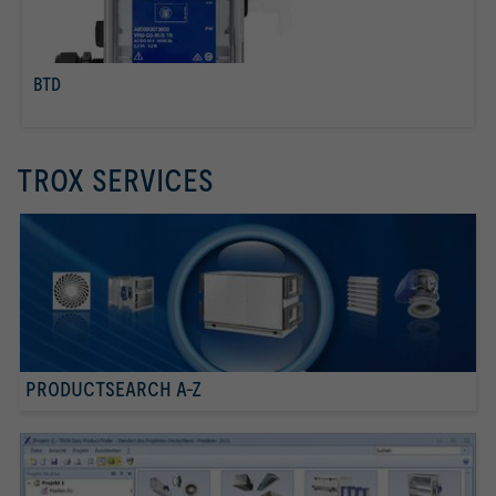
BTD
Lees meer
TROX SERVICES
PRODUCTSEARCH A-Z