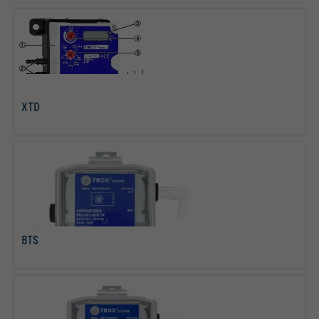
XTD
Lees meer
BTS
Lees meer