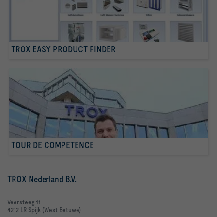
TROX EASY PRODUCT FINDER
TOUR DE COMPETENCE
TROX Nederland B.V.
Veersteeg 11
4212 LR Spijk (West Betuwe)