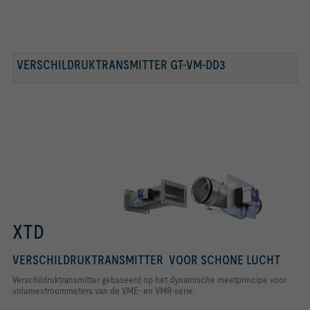
VERSCHILDRUKTRANSMITTER GT-VM-DD3
SERIE VMR MET AANBOUWGROEP XTD
SERIE VMR MET AANBOUWGROEP XTD
XTD
VERSCHILDRUKTRANSMITTER VOOR SCHONE LUCHT
Verschildruktransmitter gebaseerd op het dynamische meetprincipe voor
volumestroommeters van de VME- en VMR-serie.