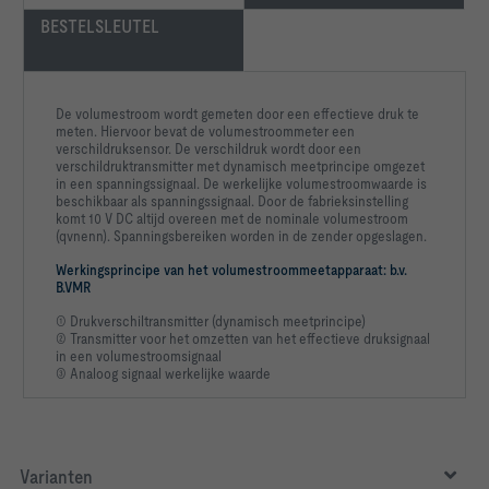
BESTELSLEUTEL
De volumestroom wordt gemeten door een effectieve druk te
meten. Hiervoor bevat de volumestroommeter een
verschildruksensor. De verschildruk wordt door een
verschildruktransmitter met dynamisch meetprincipe omgezet
in een spanningssignaal. De werkelijke volumestroomwaarde is
beschikbaar als spanningssignaal. Door de fabrieksinstelling
komt 10 V DC altijd overeen met de nominale volumestroom
(qvnenn). Spanningsbereiken worden in de zender opgeslagen.
Werkingsprincipe van het volumestroommeetapparaat: b.v.
B.VMR
① Drukverschiltransmitter (dynamisch meetprincipe)
② Transmitter voor het omzetten van het effectieve druksignaal
in een volumestroomsignaal
③ Analoog signaal werkelijke waarde
Varianten