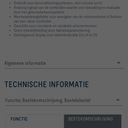
Gebruik voor airconditioningsystemen, met schone lucht
Analoog signaal van de werkelijke waarde voor bewaking en evaluatie
door het gebouwbeheersysteem
Meetwaarderegistratie voor weergave van de volumestroom of beheer
van een slave-controller
Geschikt voor constante en variabele volumestromen
Geen inbedrijfstelling door fabrieksparametrering
Geïntegreerd display voor debietindicatie (l/s of m³/h)
Algemene informatie
TECHNISCHE INFORMATIE
Functie, Bestekomschrijving, Bestelsleutel
FUNCTIE
BESTEKOMSCHRIJVING